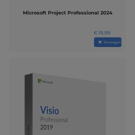
Microsoft Project Professional 2024
€
19,99
Toevoegen aan wi