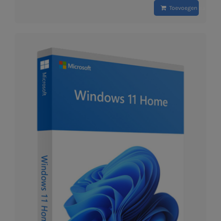
Toevoegen aan wi