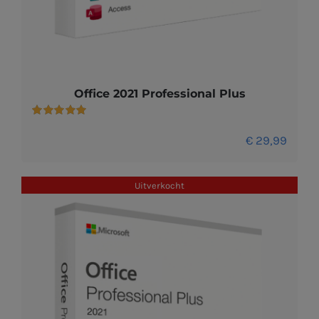
Office 2021 Professional Plus
Gewaardeerd
5.00
uit 5
€
29,99
Uitverkocht