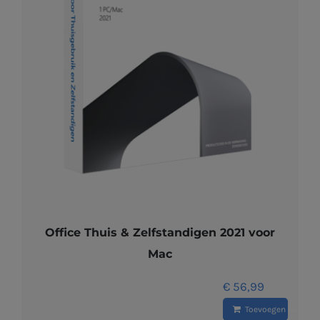
Office Thuis & Zelfstandigen 2021 voor
Mac
€
56,99
Toevoegen aan wi