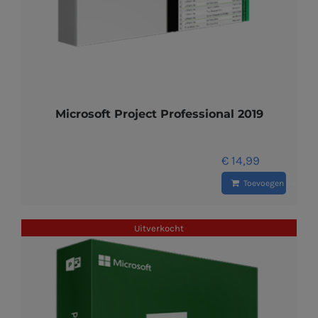
Microsoft Project Professional 2019
€
14,99
Toevoegen aan wi
Uitverkocht