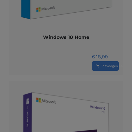
Windows 10 Home
€
18,99
Toevoegen aan wi