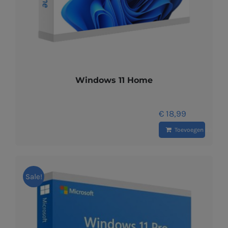
Windows 11 Home
€
18,99
Toevoegen aan wi
Sale!