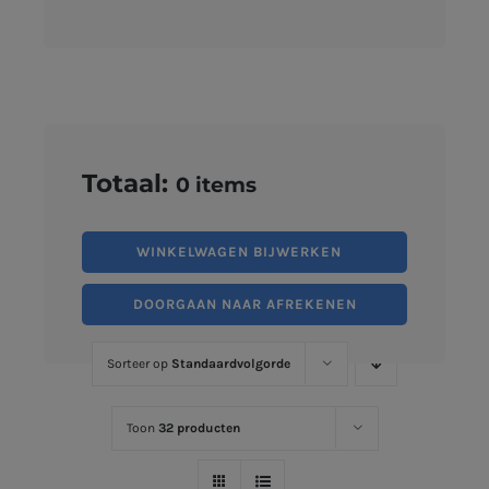
Totaal:
0
items
WINKELWAGEN BIJWERKEN
DOORGAAN NAAR AFREKENEN
Sorteer op
Standaardvolgorde
Toon
32 producten