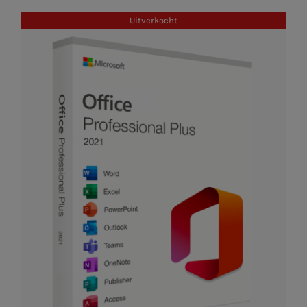
Uitverkocht