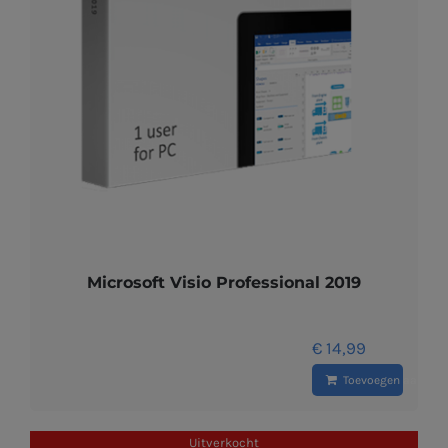
Microsoft Visio Professional 2019
€
14,99
Toevoegen aan wi
Uitverkocht