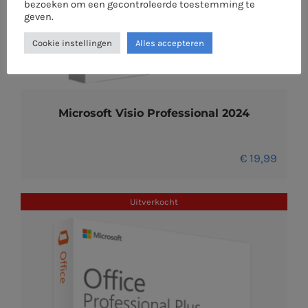
bezoeken om een gecontroleerde toestemming te
geven.
Cookie instellingen
Alles accepteren
Microsoft Visio Professional 2024
€
19,99
Uitverkocht