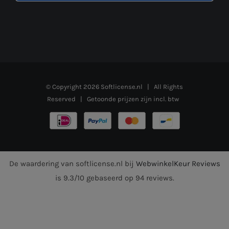
© Copyright
2026
Softlicense.nl
| All Rights
Reserved | Getoonde prijzen zijn incl. btw
De waardering van softlicense.nl bij
WebwinkelKeur Reviews
is 9.3/10 gebaseerd op 94 reviews.