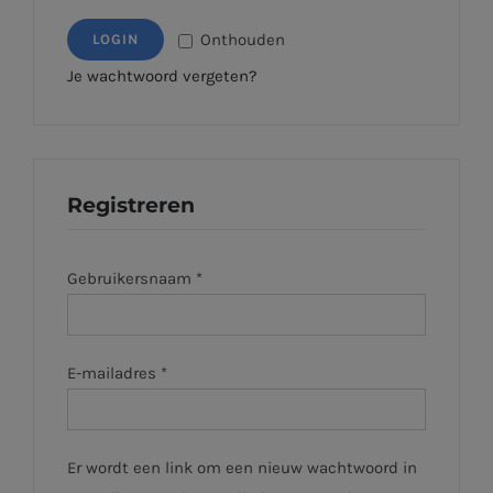
Onthouden
LOGIN
Je wachtwoord vergeten?
Registreren
Vereist
Gebruikersnaam
*
Vereist
E-mailadres
*
Er wordt een link om een nieuw wachtwoord in