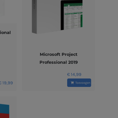
ional
Microsoft Project
Professional 2019
€
14,99
€
19,99
Toevoegen aan winkelwagen