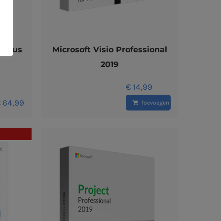
l Plus
Microsoft Visio Professional
2019
€
14,99
€
64,99
Toevoegen aan winkelwagen