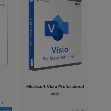
Microsoft Visio Professional
2021
99
€
14,99
oevoegen aan winkelwagen