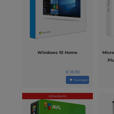
Windows 10 Home
Micro
Pl
€
18,99
Toevoegen aan winkelwagen
Uitverkocht