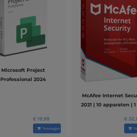
Microsoft Project
Professional 2024
McAfee Internet Secu
2021 | 10 apparaten | 1
€
19,99
€
32,
Toevoegen aan winkelwagen
T