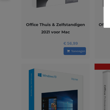
Office Thuis & Zelfstandigen
Offic
2021 voor Mac
€
56,99
Toevoegen aan winkelwagen