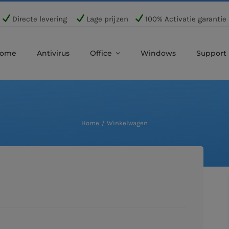
Directe levering
Lage prijzen
100% Activatie garantie
ome
Antivirus
Office
Windows
Support
Home
Winkelwagen