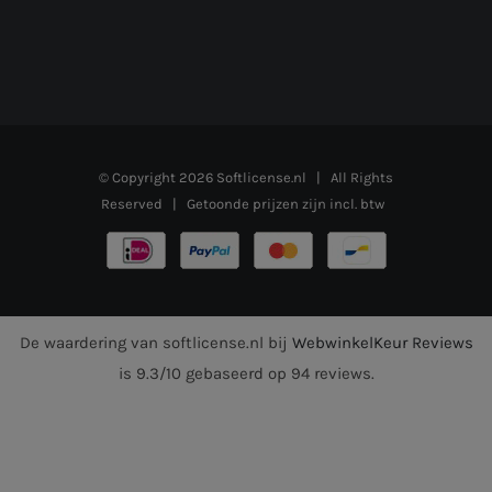
© Copyright
2026
Softlicense.nl
| All Rights
Reserved | Getoonde prijzen zijn incl. btw
De waardering van softlicense.nl bij
WebwinkelKeur Reviews
is 9.3/10 gebaseerd op 94 reviews.