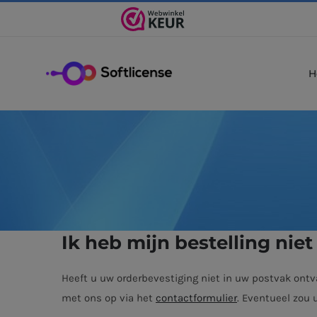
Ga
naar
inhoud
H
Ik heb mijn bestelling nie
Heeft u uw orderbevestiging niet in uw postvak ontv
met ons op via het
contactformulier
. Eventueel zou