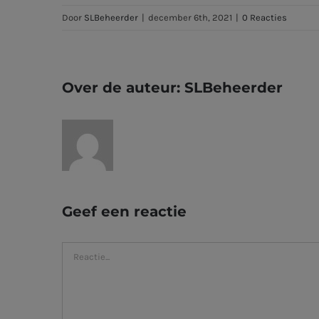
Door
SLBeheerder
|
december 6th, 2021
|
0 Reacties
Over de auteur:
SLBeheerder
Geef een reactie
Reactie