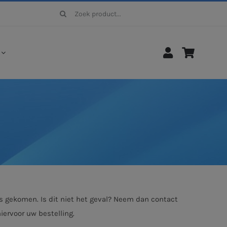
Zoeken
naar:
s gekomen. Is dit niet het geval? Neem dan contact
hiervoor uw bestelling.