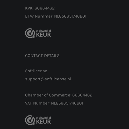
KVK: 66664462
BTW Nummer: NL856651746B01
CONTACT DETAILS
Softlicense
support@softlicense.nl
Chamber of Commerce: 66664462
VAT Number: NL856651746B01