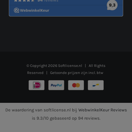
© Copyright
2026
Softlicense.nl
| All Rights
Reserved | Getoonde prijzen zijn incl. btw
De waardering van softlicense.nl bij
WebwinkelKeur Reviews
is 9.3/10 gebaseerd op 94 reviews.