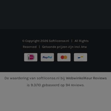
© Copyright
2026
Softlicense.nl
| All Rights
Reserved | Getoonde prijzen zijn incl. btw
De waardering van softlicense.nl bij
WebwinkelKeur Reviews
is 9.3/10 gebaseerd op 94 reviews.