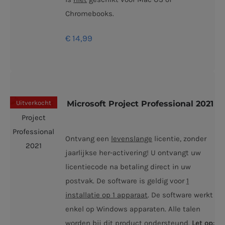
Chromebooks.
€
14,99
Uitverkocht
Microsoft Project Professional 2021
Ontvang een
levenslange
licentie, zonder
jaarlijkse her-activering! U ontvangt uw
licentiecode na betaling direct in uw
postvak. De software is geldig voor
1
installatie op 1 apparaat
. De software werkt
enkel op Windows apparaten. Alle talen
worden bij dit product ondersteund.
Let op
: