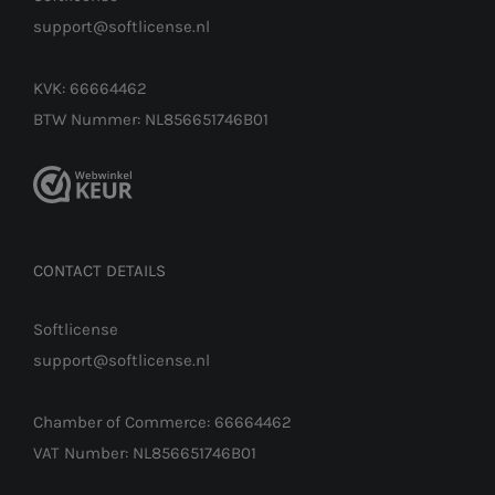
support@softlicense.nl
KVK: 66664462
BTW Nummer: NL856651746B01
CONTACT DETAILS
Softlicense
support@softlicense.nl
Chamber of Commerce: 66664462
VAT Number: NL856651746B01