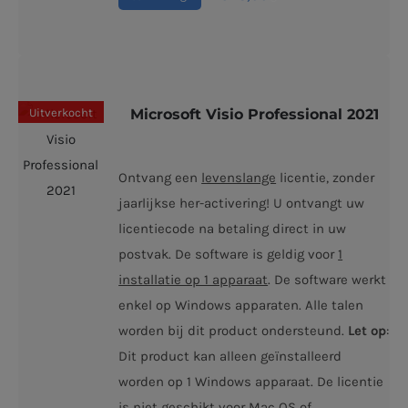
Uitverkocht
Microsoft Visio Professional 2021
Ontvang een
levenslange
licentie, zonder
jaarlijkse her-activering! U ontvangt uw
licentiecode na betaling direct in uw
postvak. De software is geldig voor
1
installatie op 1 apparaat
. De software werkt
enkel op Windows apparaten. Alle talen
worden bij dit product ondersteund.
Let op
:
Dit product kan alleen geïnstalleerd
worden op 1 Windows apparaat. De licentie
is
niet
geschikt voor Mac OS of