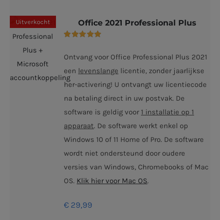
Uitverkocht
Office 2021 Professional Plus
Gewaardeerd
5.00
uit 5
Ontvang voor Office Professional Plus 2021
een
levenslange
licentie, zonder jaarlijkse
her-activering! U ontvangt uw licentiecode
na betaling direct in uw postvak. De
software is geldig voor
1 installatie op 1
apparaat
. De software werkt enkel op
Windows 10 of 11 Home of Pro. De software
wordt niet ondersteund door oudere
versies van Windows, Chromebooks of Mac
OS.
Klik hier voor Mac OS
.
€
29,99