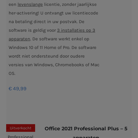
een
levenslange
licentie, zonder jaarlijkse
her-activering! U ontvangt uw licentiecode
na betaling direct in uw postvak. De
software is geldig voor
3 installaties op 3
apparaten
. De software werkt enkel op
Windows 10 of 11 Home of Pro. De software
wordt niet ondersteund door oudere
versies van Windows, Chromebooks of Mac
OS.
€
49,99
Uitverkocht
Office 2021 Professional Plus – 5
apparaten