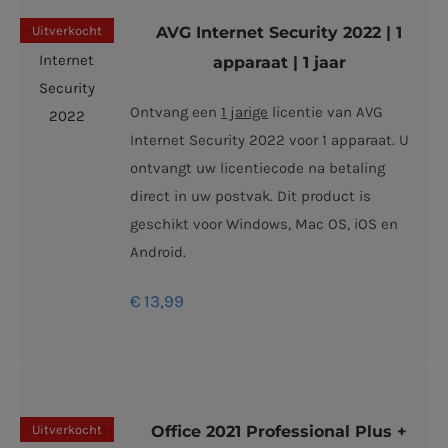
Uitverkocht
AVG Internet Security 2022 | 1
apparaat | 1 jaar
Ontvang een
1 jarige
licentie van AVG
Internet Security 2022 voor 1 apparaat. U
ontvangt uw licentiecode na betaling
direct in uw postvak. Dit product is
geschikt voor Windows, Mac OS, iOS en
Android.
€
13,99
Uitverkocht
Office 2021 Professional Plus +