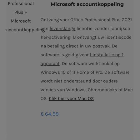
Microsoft accountkoppeling
Ontvang voor Office Professional Plus 2021
een
levenslange
licentie, zonder jaarlijkse
her-activering! U ontvangt uw licentiecode
na betaling direct in uw postvak. De
software is geldig voor
1 installatie op 1
apparaat
. De software werkt enkel op
Windows 10 of 11 Home of Pro. De software
wordt niet ondersteund door oudere
versies van Windows, Chromebooks of Mac
OS.
Klik hier voor Mac OS
.
€
64,99