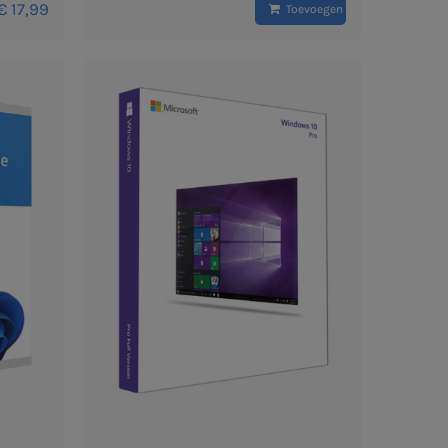
€
17,99
Toevoegen aan winkelwagen