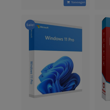
Toevoegen aan winkelwagen
Sale!