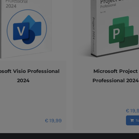
osoft Visio Professional
Microsoft Project
2024
Professional 2024
€
19,
€
19,99
T