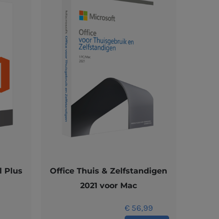
l Plus
Office Thuis & Zelfstandigen
2021 voor Mac
€
56,99