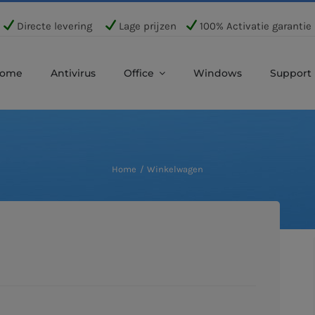
Directe levering
Lage prijzen
100% Activatie garantie
ome
Antivirus
Office
Windows
Support
Home
Winkelwagen