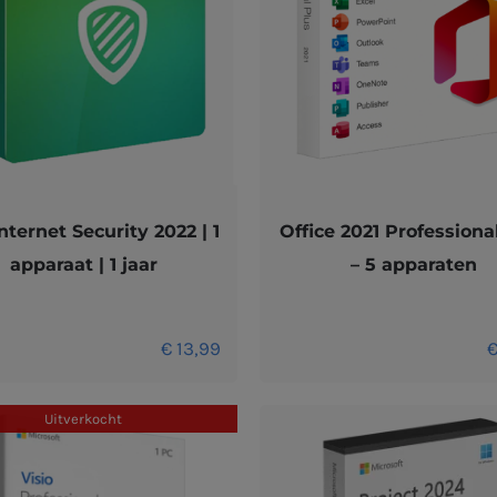
nternet Security 2022 | 1
Office 2021 Professiona
apparaat | 1 jaar
– 5 apparaten
€
13,99
Uitverkocht