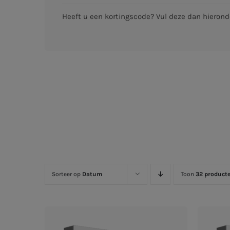
Heeft u een kortingscode? Vul deze dan hieronde
Sorteer op
Datum
Toon
32 product