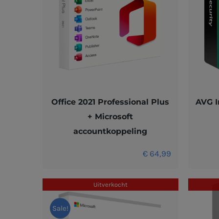
Office 2021 Professional Plus
AVG I
+ Microsoft
accountkoppeling
€
64,99
Uitverkocht
Sale!